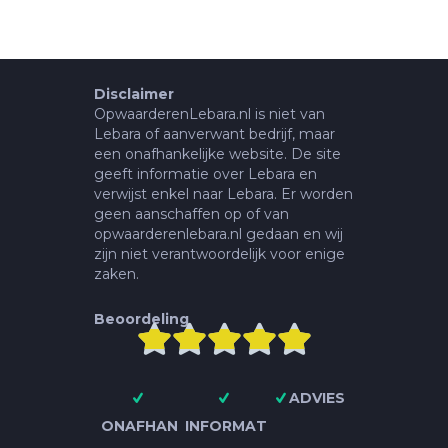
Disclaimer
OpwaarderenLebara.nl is niet van
Lebara of aanverwant bedrijf, maar
een onafhankelijke website. De site
geeft informatie over Lebara en
verwijst enkel naar Lebara. Er worden
geen aanschaffen op of van
opwaarderenlebara.nl gedaan en wij
zijn niet verantwoordelijk voor enige
zaken.
Beoordeling





ADVIES
ONAFHAN
INFORMAT