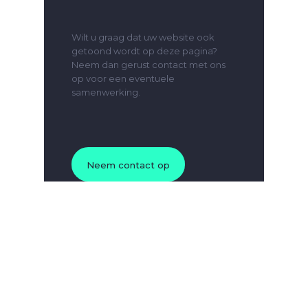
Wilt u graag dat uw website ook
getoond wordt op deze pagina?
Neem dan gerust contact met ons
op voor een eventuele
samenwerking.
Neem contact op