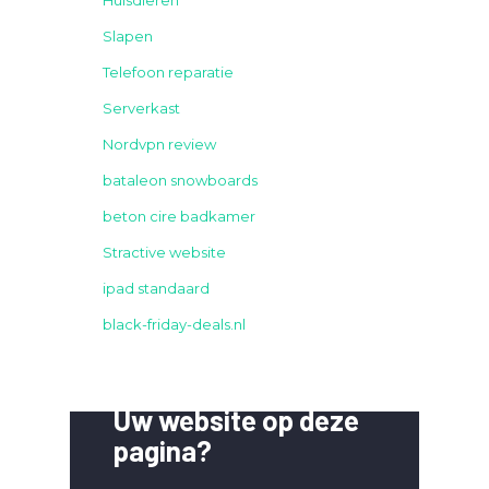
Slapen
Telefoon reparatie
Serverkast
Nordvpn review
bataleon snowboards
beton cire badkamer
Stractive website
ipad standaard
black-friday-deals.nl
Uw website op deze
pagina?