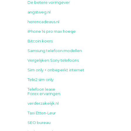
De betere vormgever
angstweg.nl
herencadeaus.nl
iPhone 14 pro max hoesje
Bitcoin koers
Samsung telefoon modellen
Vergelijken Sony telefoons
Sim only + onbeperkt internet
Tele2 sim only
Telefoon lease
Forex ervaringen
verderzakelijk.nl
Taxi Etten-Leur
SEO bureau