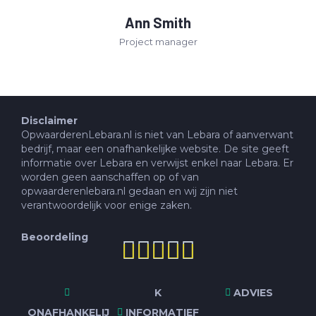
Ann Smith
Project manager
Disclaimer
OpwaarderenLebara.nl is niet van Lebara of aanverwant
bedrijf, maar een onafhankelijke website. De site geeft
informatie over Lebara en verwijst enkel naar Lebara. Er
worden geen aanschaffen op of van
opwaarderenlebara.nl gedaan en wij zijn niet
verantwoordelijk voor enige zaken.
Beoordeling





K
ADVIES
ONAFHANKELIJ
INFORMATIEF