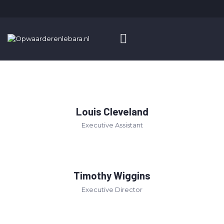
HOME
OPWAARDEREN
BLOG
Louis Cleveland
ADVERTEREN
Executive Assistant
Timothy Wiggins
Executive Director