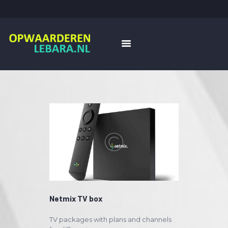
HOME
OPWAARDEREN
BLOG
ADVERTEREN
Netmix TV box
TV packages with plans and channels