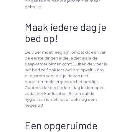
dingen te houden die je toch niet meer
gebruikt.
Maak iedere dag je
bed op!
De vloer moet leeg zijn, omdat dit één van
de eerste dingen is die je ziet als je de
slaapkamer binnenkomt. Buiten de vloer is
het bed zelf ook iets wat erg opvalt. Zorg
er daarom voor dat je deken niet
opgefrommeld ergens op het bed ligt.
Gooi het dekbed iedere dag lekker open
zodat het kan luchten. Buiten dat dit
hygiënisch is, ziet het er ook nog eens
netjes uit!
Een opgeruimde