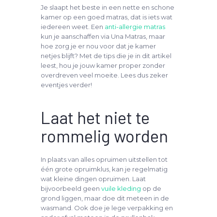
Je slaapt het beste in een nette en schone
kamer op een goed matras, dat is iets wat
iedereen weet. Een
anti-allergie matras
kun je aanschaffen via Una Matras, maar
hoe zorg je er nou voor dat je kamer
netjes blijft? Met de tips die je in dit artikel
leest, hou je jouw kamer proper zonder
overdreven veel moeite. Lees dus zeker
eventjes verder!
Laat het niet te
rommelig worden
In plaats van alles opruimen uitstellen tot
één grote opruimklus, kan je regelmatig
wat kleine dingen opruimen. Laat
bijvoorbeeld geen
vuile kleding
op de
grond liggen, maar doe dit meteen in de
wasmand. Ook doe je lege verpakking en