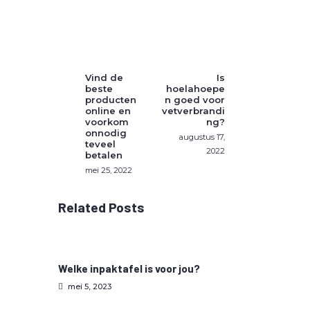
Vind de
Is
beste
hoelahoepe
producten
n goed voor
online en
vetverbrandi
voorkom
ng?
onnodig
augustus 17,
teveel
2022
betalen
mei 25, 2022
Related Posts
Welke inpaktafel is voor jou?
mei 5, 2023