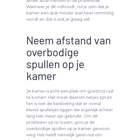
ander afval meteen in de prullenbak.
Wanneer je dit volhoudt, zul je zien dat je
kamer een stuk minder snel heel rommelig
wordt en dat is wat je graag wilt.
Neem afstand van
overbodige
spullen op je
kamer
Je kamer is echt een plek om goed tot rust
te komen. Het moet daarom netjes zijn en
het is niet de bedoeling dat er overal
kleine spulletjes liggen die eigenlijk al heel
lang niet meer zijn gebruikt. Om dit
probleem op te lossen, gooi je de
overbodige spullen op je kamer gewoon
weg. Het heeft namelijk geen nut om