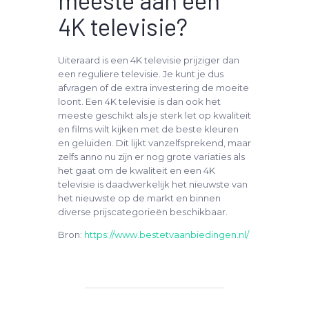
meeste aan een
4K televisie?
Uiteraard is een 4K televisie prijziger dan
een reguliere televisie. Je kunt je dus
afvragen of de extra investering de moeite
loont. Een 4K televisie is dan ook het
meeste geschikt als je sterk let op kwaliteit
en films wilt kijken met de beste kleuren
en geluiden. Dit lijkt vanzelfsprekend, maar
zelfs anno nu zijn er nog grote variaties als
het gaat om de kwaliteit en een 4K
televisie is daadwerkelijk het nieuwste van
het nieuwste op de markt en binnen
diverse prijscategorieën beschikbaar.
Bron:
https://www.bestetvaanbiedingen.nl/