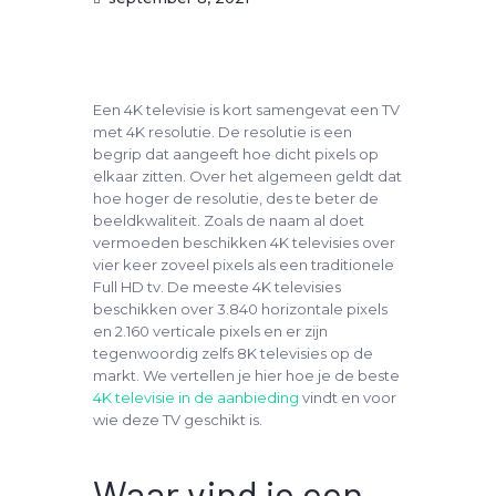
Een 4K televisie is kort samengevat een TV
met 4K resolutie. De resolutie is een
begrip dat aangeeft hoe dicht pixels op
elkaar zitten. Over het algemeen geldt dat
hoe hoger de resolutie, des te beter de
beeldkwaliteit. Zoals de naam al doet
vermoeden beschikken 4K televisies over
vier keer zoveel pixels als een traditionele
Full HD tv. De meeste 4K televisies
beschikken over 3.840 horizontale pixels
en 2.160 verticale pixels en er zijn
tegenwoordig zelfs 8K televisies op de
markt. We vertellen je hier hoe je de beste
4K televisie in de aanbieding
vindt en voor
wie deze TV geschikt is.
Waar vind je een