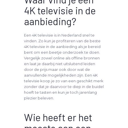
4K televisie in de
aanbieding?
Een 4K televisie is in Nederland snel te
vinden. Zo kun je profiteren van de beste
4K televisie in de aanbieding als je bereid
bent om een beetje onderzoek te doen.
Vergelijk zowel online als offline bronnen
en laat je daarbij niet uitsluitend leiden
door de prijs maar ook door wat de
aanvullende mogelijkheden zijn. Een 4K
televisie koop je zo van een geschikt merk
zonder dat je daarvoor te diep in de buidel
hoeft te tasten en kun je toch jarenlang
plezier beleven.
Wie heeft er het